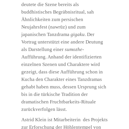
deutete die Szene bereits als
buddhistisches Begräbnisritual, sah
Ähnlichkeiten zum persischen
Neujahrsfest (nawrūz) und zum
japanischen Tanzdrama
gigaku
. Der
Vortrag unterstützt eine andere Deutung
als Darstellung einer
sumozhe
-
Aufführung. Anhand der identifizierten
einzelnen Szenen und Charaktere wird
gezeigt, dass diese Aufführung schon in
Kucha den Charakter eines Tanzdramas
gehabt haben muss, dessen Ursprung sich
bis in die türkische Tradition der
dramatischen Fruchtbarkeits-Rituale
zurückverfolgen lässt.
Astrid Klein ist Mitarbeiterin des Projekts
zur Erforschung der Höhlentempel von