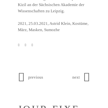
Kizil an der Sächsischen Akademie der
Wissenschaften zu Leipzig.
2021
,
25.03.2021
,
Astrid Klein
,
Kostüme
,
März
,
Masken
,
Sumozhe
previous
next