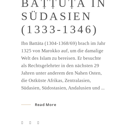
BAṬṬŪṬA IN
SÜDASIEN
(1333-1346)
Ibn Battäta (1304-1368/69) brach im Jahr
1325 von Marokko auf, um die damalige
Welt des Islam zu bereisen. Er besuchte
als Rechtsgelehrter in den nächsten 29
Jahren unter anderem den Nahen Osten,
die Ostküste Afrikas, Zentralasien,
Südasien, Südostasien, Andalusien und
Read More