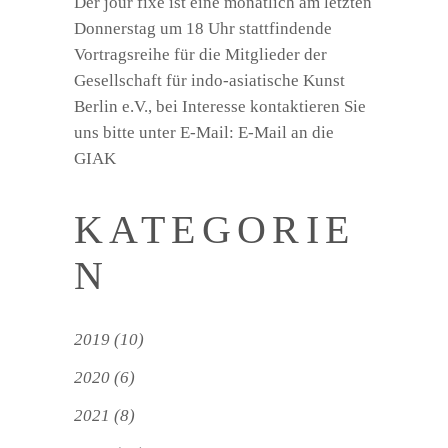
Der jour fixe ist eine monatlich am letzten
Donnerstag um 18 Uhr stattfindende
Vortragsreihe für die Mitglieder der
Gesellschaft für indo-asiatische Kunst
Berlin e.V., bei Interesse kontaktieren Sie
uns bitte unter E-Mail:
E-Mail an die
GIAK
KATEGORIE
N
2019
(10)
2020
(6)
2021
(8)