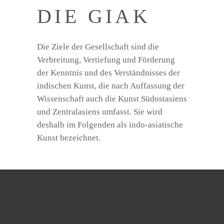
DIE GIAK
Die Ziele der Gesellschaft sind die
Verbreitung, Vertiefung und Förderung
der Kenntnis und des Verständnisses der
indischen Kunst, die nach Auffassung der
Wissenschaft auch die Kunst Südostasiens
und Zentralasiens umfasst. Sie wird
deshalb im Folgenden als indo-asiatische
Kunst bezeichnet.