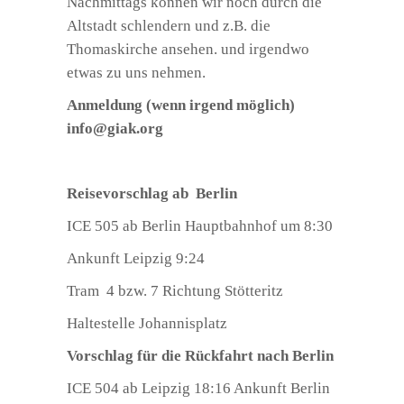
Nachmittags können wir noch durch die
Altstadt schlendern und z.B. die
Thomaskirche ansehen. und irgendwo
etwas zu uns nehmen.
Anmeldung (wenn irgend möglich)
info@giak.org
Reisevorschlag ab Berlin
ICE 505 ab Berlin Hauptbahnhof um 8:30
Ankunft Leipzig 9:24
Tram 4 bzw. 7 Richtung Stötteritz
Haltestelle Johannisplatz
Vorschlag für die Rückfahrt nach Berlin
ICE 504 ab Leipzig 18:16 Ankunft Berlin