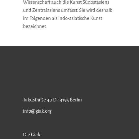
Wissenschaft auch die Kunst Südostasiens
und Zentralasiens umfasst. Sie wird deshalb
im Folgenden als indo-asiatische Kunst
bezeichnet.
Takustraße 40 D-14195 Berlin
info@giak.org
Die Giak