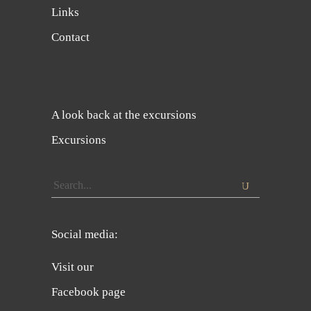
Links
Contact
A look back at the excursions
Excursions
Search
for:
Social media:
Visit our
Facebook page