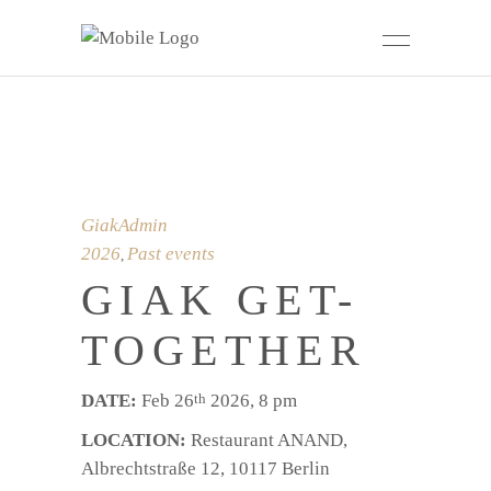
GiakAdmin
2026
Past events
,
GIAK GET-
TOGETHER
DATE:
Feb 26
2026, 8 pm
th
LOCATION:
Restaurant ANAND,
Albrechtstraße 12, 10117 Berlin